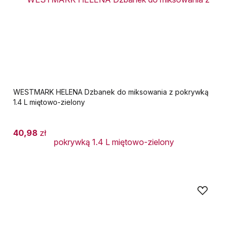
WESTMARK HELENA Dzbanek do miksowania z pokrywką
1.4 L miętowo-zielony
40,98
zł