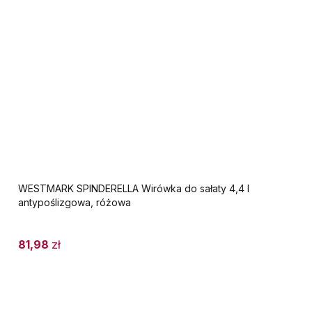
WESTMARK SPINDERELLA Wirówka do sałaty 4,4 l
antypoślizgowa, różowa
81,98
zł