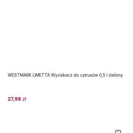
WESTMARK LIMETTA Wyciskacz do cytrusów 0,5 l zielony
27,98
zł