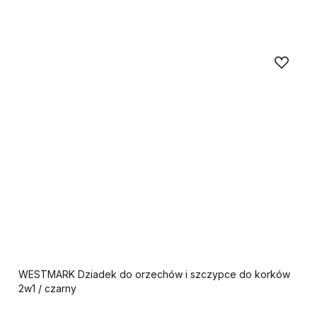
WESTMARK Dziadek do orzechów i szczypce do korków
2w1 / czarny