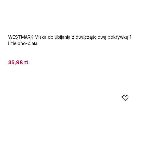
WESTMARK Miska do ubijania z dwuczęściową pokrywką 1
l zielono-biała
35,98
zł