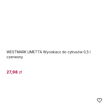
WESTMARK LIMETTA Wyciskacz do cytrusów 0,5 l
czerwony
27,98
zł