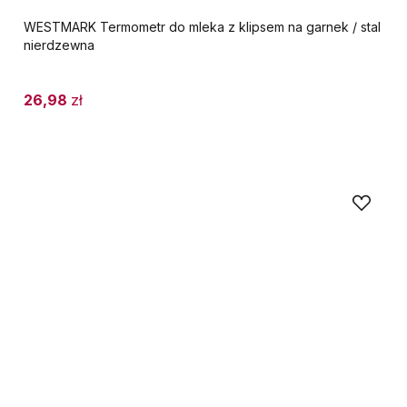
WESTMARK Termometr do mleka z klipsem na garnek / stal
nierdzewna
26,98
zł