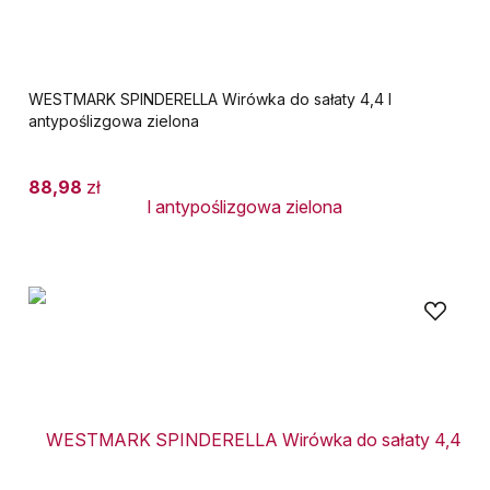
WESTMARK SPINDERELLA Wirówka do sałaty 4,4 l
antypoślizgowa zielona
88,98
zł