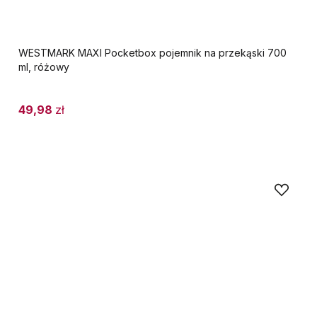
WESTMARK MAXI Pocketbox pojemnik na przekąski 700
ml, różowy
49,98
zł