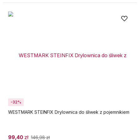
-32%
WESTMARK STEINFIX Drylownica do śliwek z pojemnikiem
99,40
zł
146,98
zł