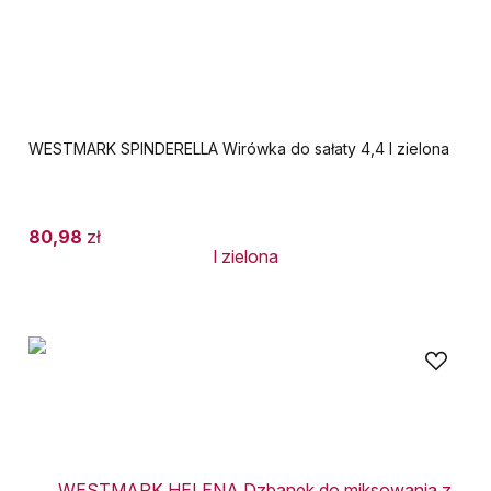
WESTMARK SPINDERELLA Wirówka do sałaty 4,4 l zielona
80,98
zł