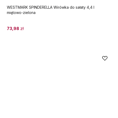
WESTMARK SPINDERELLA Wirówka do sałaty 4,4 l
miętowo-zielona
73,98
zł