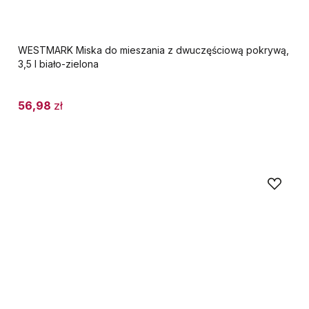
WESTMARK Miska do mieszania z dwuczęściową pokrywą,
3,5 l biało-zielona
56,98
zł