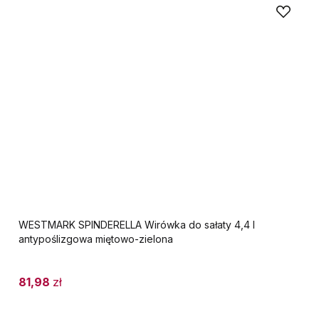
WESTMARK SPINDERELLA Wirówka do sałaty 4,4 l
antypoślizgowa miętowo-zielona
81,98
zł