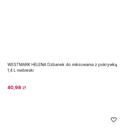
WESTMARK HELENA Dzbanek do miksowania z pokrywką
1,4 L niebieski
40,98
zł