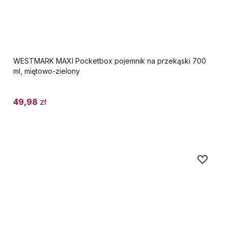
WESTMARK MAXI Pocketbox pojemnik na przekąski 700
ml, miętowo-zielony
49,98
zł