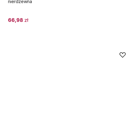
nierdzewna
66,98
zł