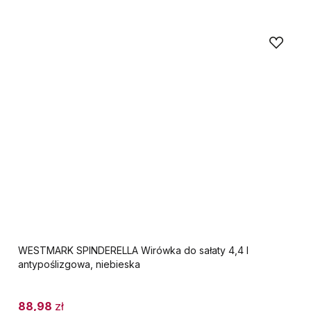
WESTMARK SPINDERELLA Wirówka do sałaty 4,4 l
antypoślizgowa, niebieska
88,98
zł