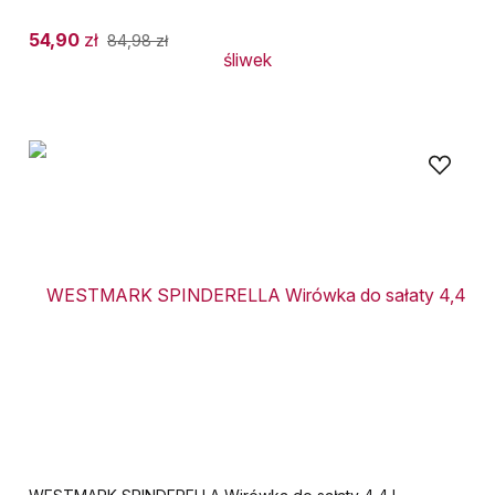
54,90
zł
84,98
zł