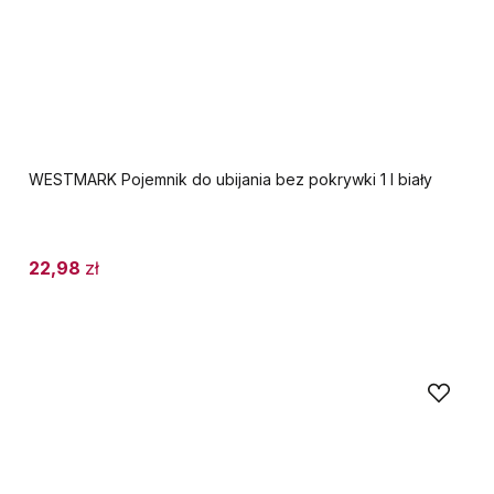
WESTMARK Pojemnik do ubijania bez pokrywki 1 l biały
22,98
zł