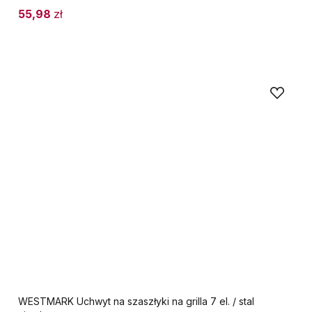
55,98
zł
WESTMARK Uchwyt na szaszłyki na grilla 7 el. / stal