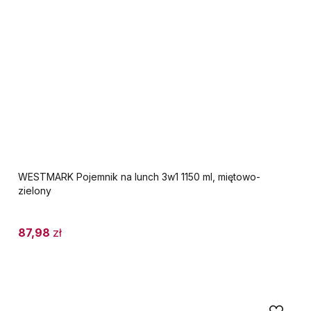
WESTMARK Pojemnik na lunch 3w1 1150 ml, miętowo-
zielony
87,98
zł