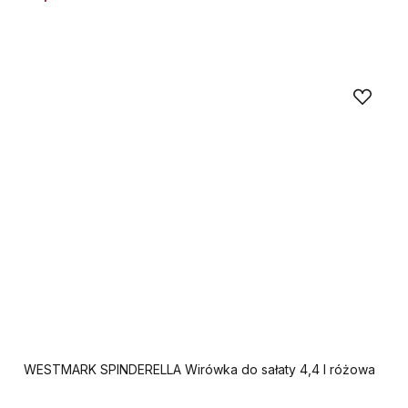
WESTMARK SPINDERELLA Wirówka do sałaty 4,4 l różowa