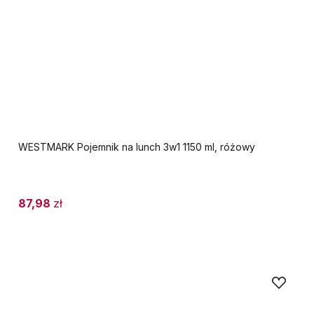
WESTMARK Pojemnik na lunch 3w1 1150 ml, różowy
87,98
zł