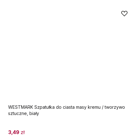
WESTMARK Szpatułka do ciasta masy kremu / tworzywo
sztuczne, biały
3,49
zł