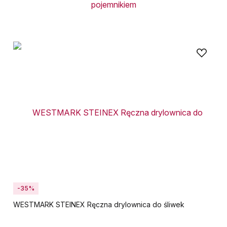
-35%
WESTMARK STEINEX Ręczna drylownica do śliwek