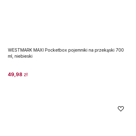
WESTMARK MAXI Pocketbox pojemniki na przekąski 700
ml, niebieski
49,98
zł