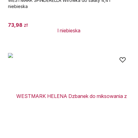
WESTMARK SPINDERELLA Wirówka do sałaty 4,4 l
niebieska
73,98
zł