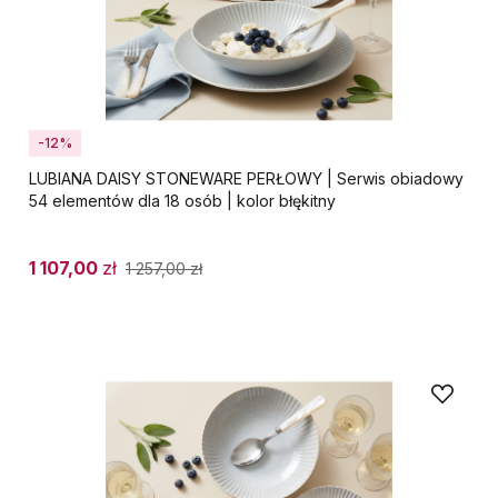
-12%
LUBIANA DAISY STONEWARE PERŁOWY | Serwis obiadowy
54 elementów dla 18 osób | kolor błękitny
1 107,00
zł
1 257,00
zł