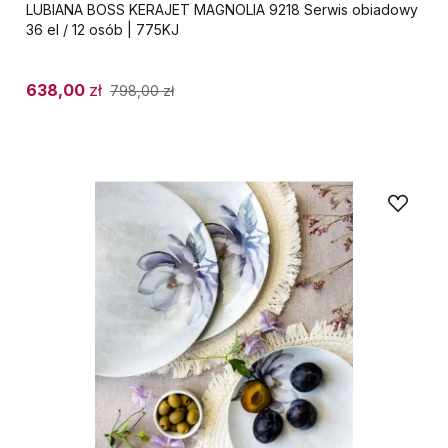
LUBIANA BOSS KERAJET MAGNOLIA 9218 Serwis obiadowy
36 el / 12 osób | 775KJ
638,00
zł
798,00
zł