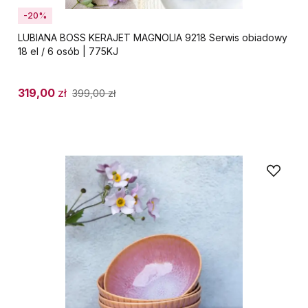
-20%
LUBIANA BOSS KERAJET MAGNOLIA 9218 Serwis obiadowy
18 el / 6 osób | 775KJ
319,00
zł
399,00
zł