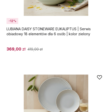
-12%
LUBIANA DAISY STONEWARE EUKALIPTUS | Serwis
obiadowy 18 elementów dla 6 osób | kolor zielony
369,00
zł
419,00
zł