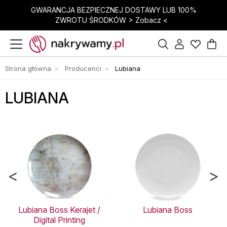
GWARANCJA BEZPIECZNEJ DOSTAWY LUB 100%
ZWROTU ŚRODKÓW >
Zobacz <
Strona główna
Producenci
Lubiana
LUBIANA
<
>
Lubiana Boss Kerajet /
Lubiana Boss
Digital Printing