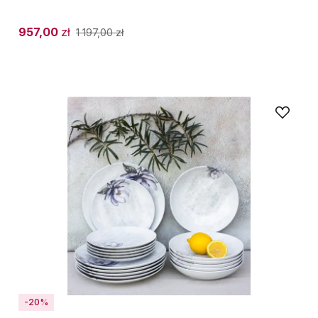
957,00
zł
1 197,00
zł
-20%