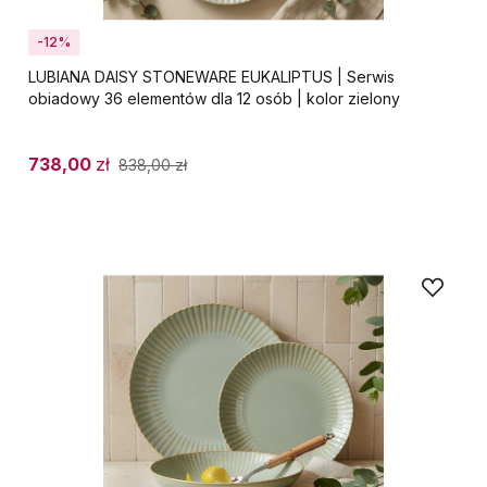
-12%
LUBIANA DAISY STONEWARE EUKALIPTUS | Serwis
obiadowy 36 elementów dla 12 osób | kolor zielony
738,00
zł
838,00
zł