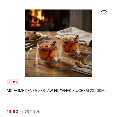
-31%
MG HOME RENZA ZESTAW FILIŻANEK Z UCHEM 2X200ML
19,90
zł
29,00
zł