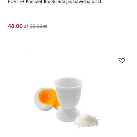
FORTE+ Komplet 10x Ścierki jak bawełna 5 szt.
48,00
zł
50,00
zł