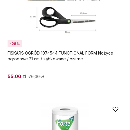
-28%
FISKARS OGRÓD 1074544 FUNCTIONAL FORM Nożyce
ogrodowe 21 cm / ząbkowane / czarne
55,00
zł
76,30
zł