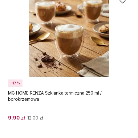
-17%
MG HOME RENZA Szklanka termiczna 250 ml /
borokrzemowa
9,90
zł
12,00
zł