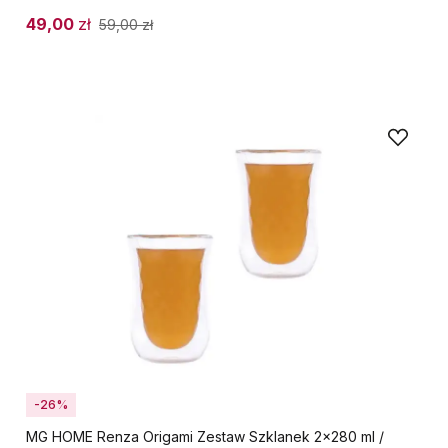
49,00
zł
59,00
zł
-26%
MG HOME Renza Origami Zestaw Szklanek 2x280 ml /