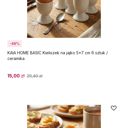
-49%
KAIA HOME BASIC Kieliszek na jajko 5x7 cm 6 sztuk /
ceramika
15,00
zł
29,40
zł