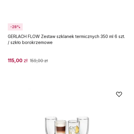
-28%
GERLACH FLOW Zestaw szklanek termicznych 350 ml 6 szt.
/ szkło borokrzemowe
115,00
zł
159,00
zł