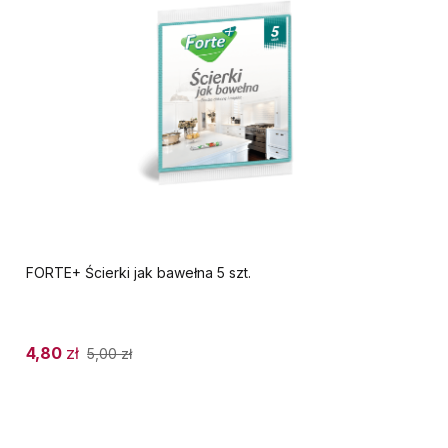
FORTE+ Ścierki jak bawełna 5 szt.
4,80
zł
5,00
zł