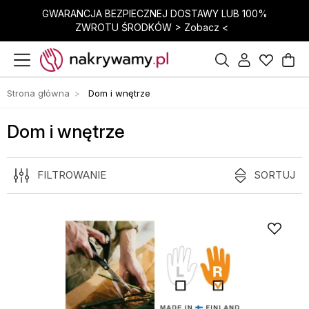
GWARANCJA BEZPIECZNEJ DOSTAWY LUB 100%
ZWROTU ŚRODKÓW >
Zobacz <
Strona główna
Dom i wnętrze
Dom i wnętrze
FILTROWANIE
SORTUJ