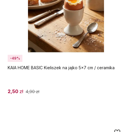
-49%
KAIA HOME BASIC Kieliszek na jajko 5x7 cm / ceramika
2,50
zł
4,90
zł