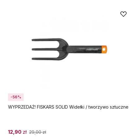
-56%
WYPRZEDAŻ! FISKARS SOLID Widełki / tworzywo sztuczne
12,90
zł
29,00
zł