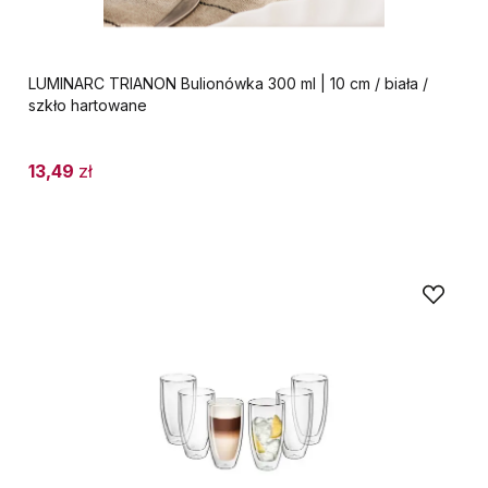
LUMINARC TRIANON Bulionówka 300 ml | 10 cm / biała /
szkło hartowane
13,49
zł