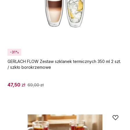
-31%
GERLACH FLOW Zestaw szklanek termicznych 350 ml 2 szt.
/ szkło borokrzemowe
47,50
zł
69,00
zł