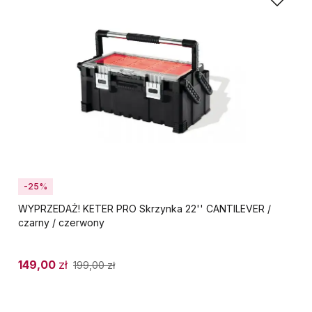
-25%
WYPRZEDAŻ! KETER PRO Skrzynka 22'' CANTILEVER /
czarny / czerwony
149,00
zł
199,00
zł