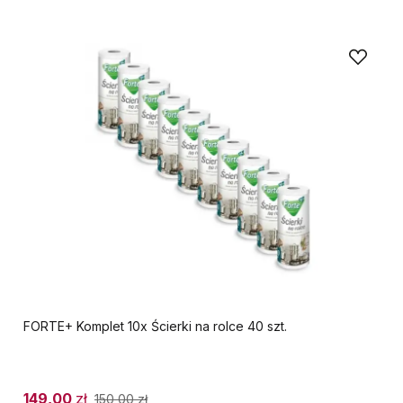
FORTE+ Komplet 10x Ścierki na rolce 40 szt.
149,00
zł
150,00
zł