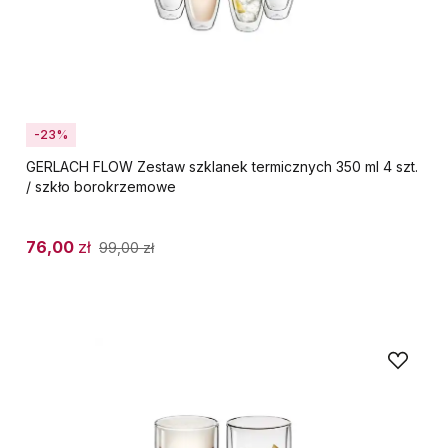
-23%
GERLACH FLOW Zestaw szklanek termicznych 350 ml 4 szt.
/ szkło borokrzemowe
76,00
zł
99,00
zł