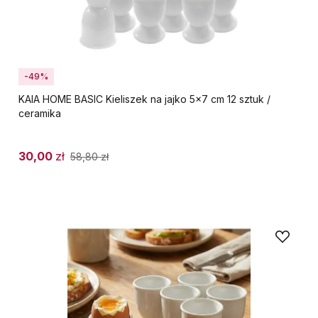
-49%
KAIA HOME BASIC Kieliszek na jajko 5x7 cm 12 sztuk /
ceramika
30,00
zł
58,80
zł