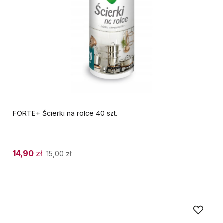
FORTE+ Ścierki na rolce 40 szt.
14,90
zł
15,00
zł