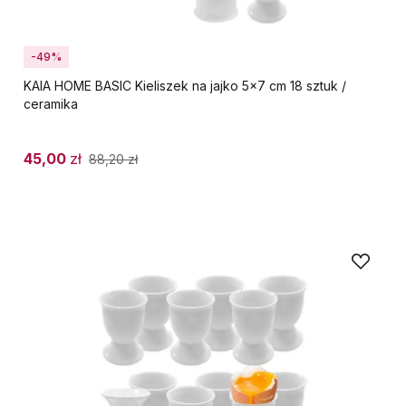
-49%
KAIA HOME BASIC Kieliszek na jajko 5x7 cm 18 sztuk /
ceramika
45,00
zł
88,20
zł