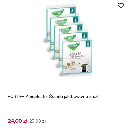
FORTE+ Komplet 5x Ścierki jak bawełna 5 szt.
24,00
zł
25,00
zł