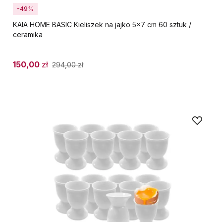
-49%
KAIA HOME BASIC Kieliszek na jajko 5x7 cm 60 sztuk /
ceramika
150,00
zł
294,00
zł