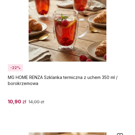
-22%
MG HOME RENZA Szklanka termiczna z uchem 350 ml /
borokrzemowa
10,90
zł
14,00
zł