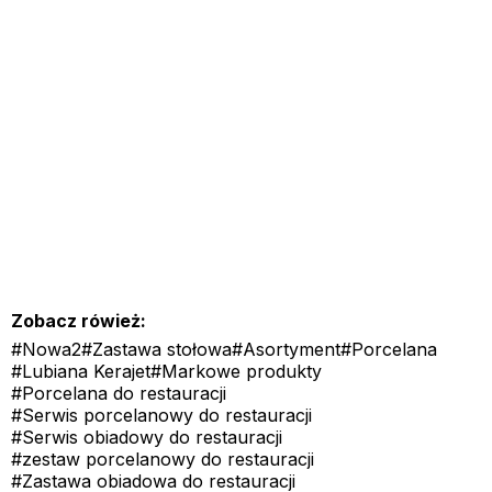
Zobacz rówież:
#Nowa2
#Zastawa stołowa
#Asortyment
#Porcelana
#Lubiana Kerajet
#Markowe produkty
#Porcelana do restauracji
#Serwis porcelanowy do restauracji
#Serwis obiadowy do restauracji
#zestaw porcelanowy do restauracji
#Zastawa obiadowa do restauracji