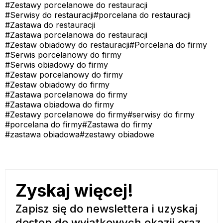
#Zestawy porcelanowe do restauracji
#Serwisy do restauracji
#porcelana do restauracji
#Zastawa do restauracji
#Zastawa porcelanowa do restauracji
#Zestaw obiadowy do restauracji
#Porcelana do firmy
#Serwis porcelanowy do firmy
#Serwis obiadowy do firmy
#Zestaw porcelanowy do firmy
#Zestaw obiadowy do firmy
#Zastawa porcelanowa do firmy
#Zastawa obiadowa do firmy
#Zestawy porcelanowe do firmy
#serwisy do firmy
#porcelana do firmy
#Zastawa do firmy
#zastawa obiadowa
#zestawy obiadowe
Zyskaj więcej!
Zapisz się do newslettera i uzyskaj
dostęp do wyjątkowych okazji oraz