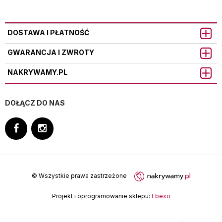
DOSTAWA I PŁATNOŚĆ
GWARANCJA I ZWROTY
NAKRYWAMY.PL
DOŁĄCZ DO NAS
© Wszystkie prawa zastrzeżone
Projekt i oprogramowanie sklepu:
Ebexo