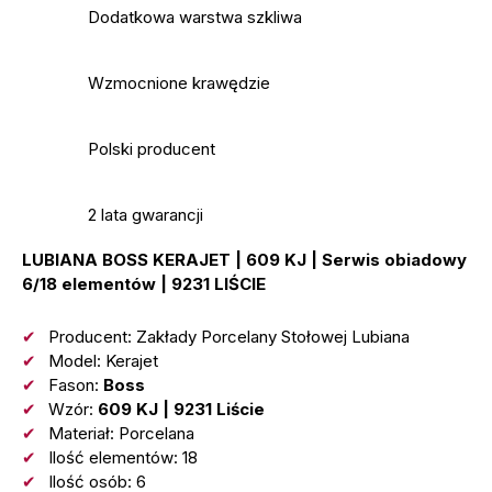
Dodatkowa warstwa szkliwa
Wzmocnione krawędzie
Polski producent
2 lata gwarancji
LUBIANA BOSS KERAJET | 609 KJ | Serwis obiadowy
6/18 elementów | 9231 LIŚCIE
Producent: Zakłady Porcelany Stołowej Lubiana
Model: Kerajet
Fason:
Boss
Wzór:
609 KJ | 9231
Liście
Materiał: Porcelana
Ilość elementów: 18
Ilość osób: 6