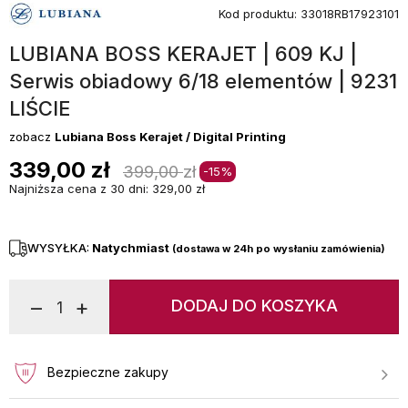
Kod produktu:
33018RB17923101
LUBIANA BOSS KERAJET | 609 KJ |
Serwis obiadowy 6/18 elementów | 9231
LIŚCIE
zobacz
Lubiana Boss Kerajet / Digital Printing
339,00
zł
399,00
zł
-15%
Najniższa cena z 30 dni: 329,00 zł
WYSYŁKA:
Natychmiast
(dostawa w 24h po wysłaniu zamówienia)
–
+
DODAJ DO KOSZYKA
Bezpieczne zakupy