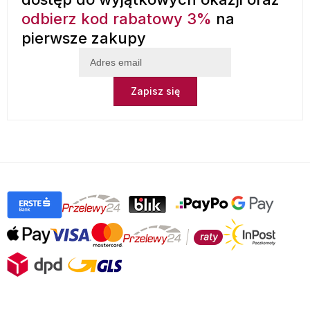
odbierz kod rabatowy 3%
na
pierwsze zakupy
Zapisz się