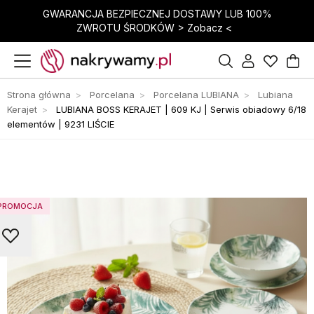
GWARANCJA BEZPIECZNEJ DOSTAWY LUB 100%
ZWROTU ŚRODKÓW >
Zobacz <
Strona główna
Porcelana
Porcelana LUBIANA
Lubiana
Kerajet
LUBIANA BOSS KERAJET | 609 KJ | Serwis obiadowy 6/18
elementów | 9231 LIŚCIE
PROMOCJA