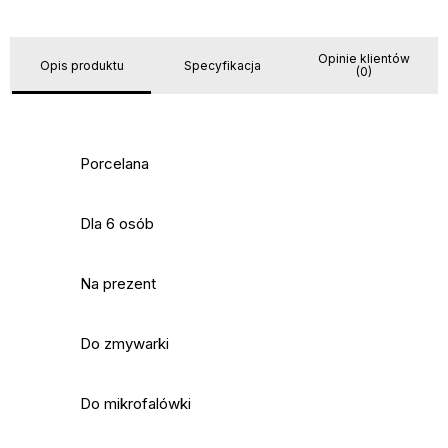
Opinie klientów
Opis produktu
Specyfikacja
(0)
Porcelana
Dla 6 osób
Na prezent
Do zmywarki
Do mikrofalówki