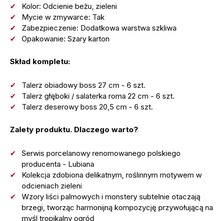
Kolor: Odcienie beżu, zieleni
Mycie w zmywarce: Tak
Zabezpieczenie: Dodatkowa warstwa szkliwa
Opakowanie: Szary karton
Skład kompletu:
Talerz obiadowy boss 27 cm - 6 szt.
Talerz głęboki / salaterka roma 22 cm - 6 szt.
Talerz deserowy boss 20,5 cm - 6 szt.
Zalety produktu. Dlaczego warto?
Serwis porcelanowy renomowanego polskiego
producenta - Lubiana
Kolekcja zdobiona delikatnym, roślinnym motywem w
odcieniach zieleni
Wzory liści palmowych i monstery subtelnie otaczają
brzegi, tworząc harmonijną kompozycję przywołującą na
myśl tropikalny ogród